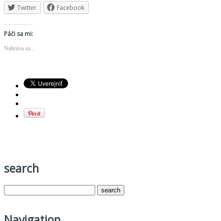
Twitter
Facebook
Páči sa mi:
Nahráva sa...
search
Navigation