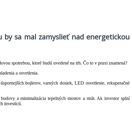
u by sa mal zamyslieť nad energetickou
lovou spotrebou, ktoré budú uvedené na trh. Čo to v praxi znamená?
hladenia a osvetlenia.
 úspornejších bojlerov, varných dosiek, LED osvetlenie, rekuperačné
budovy a minimalizácia tepelných mostov a strát. Ak investor splní
 investícií.