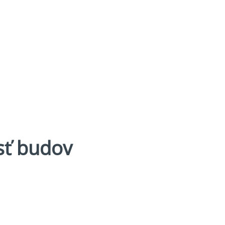
sť budov