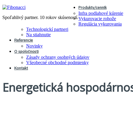
Produkty/cenník
Infra podlahové kúrenie
Spoľahlivý partner. 10 rokov skúseností.
Vykurovacie rohože
Regulácia vykurovania
Technologickí partneri
Na stiahnutie
Referencie
Novinky
O spoločnosti
Zásady ochrany osobných údajov
Všeobecné obchodné podmienky
Kontakt
Energetická hospodárno