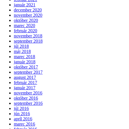
január 2021
december 2020
november 2020
október 2020
marec 2020
február 2020
november 2018
september 2018
júl 2018
máj 2018
marec 2018
január 2018
október 2017
september 2017
august 2017
február 2017
január 2017
november 2016
október 2016
september 2016
júl 2016
jún 2016
apríl 2016
marec 2016