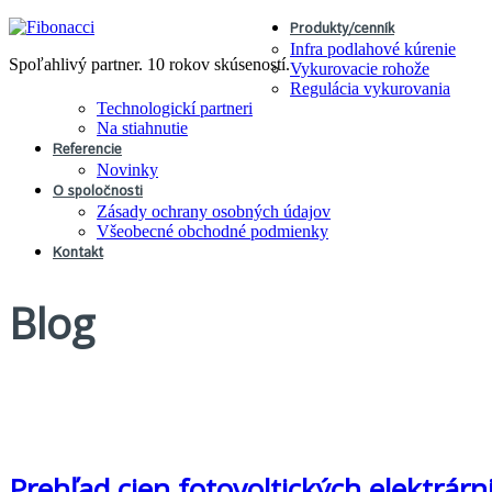
Produkty/cenník
Infra podlahové kúrenie
Spoľahlivý partner. 10 rokov skúseností.
Vykurovacie rohože
Regulácia vykurovania
Technologickí partneri
Na stiahnutie
Referencie
Novinky
O spoločnosti
Zásady ochrany osobných údajov
Všeobecné obchodné podmienky
Kontakt
Blog
Prehľad cien fotovoltických elektrá