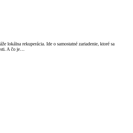
e lokálna rekuperácia. Ide o samostatné zariadenie, ktoré sa
sti. A čo je…