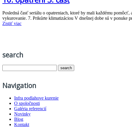
Posledná časť seriálu o opatreniach, ktoré by mali každému pomôcť, 
vykurovanie. 7. Prikúrte klimatizáciou V dnešnej dobe sú v ponuke 
Zistiť viac
search
Navigation
Infra podlahove kurenie
O spoločnosti
Galéria referencií
Novinky
Blog
Kontakt