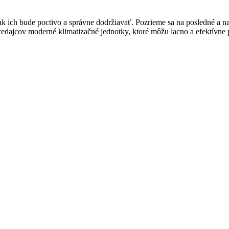
ak ich bude poctivo a správne dodržiavať. Pozrieme sa na posledné a n
predajcov moderné klimatizačné jednotky, ktoré môžu lacno a efektívn