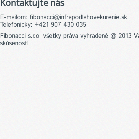
Kontaktujte nás
E-mailom: fibonacci@infrapodlahovekurenie.sk
Telefonicky: +421 907 430 035
Fibonacci s.r.o. všetky práva vyhradené @ 2013 Vá
skúseností