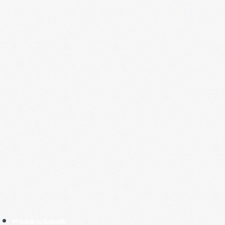
Produkty/cenník