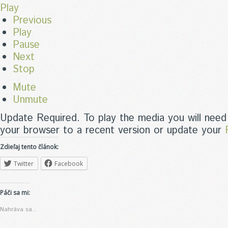
Play
Previous
Play
Pause
Next
Stop
Mute
Unmute
Update Required.
To play the media you will need
your browser to a recent version or update your
Zdieľaj tento článok:
Twitter
Facebook
Páči sa mi:
Nahráva sa...