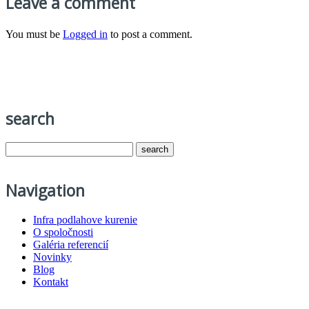
Leave a comment
You must be
Logged in
to post a comment.
search
Navigation
Infra podlahove kurenie
O spoločnosti
Galéria referencií
Novinky
Blog
Kontakt