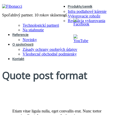
Produkty/cenník
Infra podlahové kúrenie
Spoľahlivý partner. 10 rokov skúseností.
Vykurovacie rohože
Regulácia vykurovania
Technologickí partneri
Na stiahnutie
Referencie
Novinky
O spoločnosti
Zásady ochrany osobných údajov
Všeobecné obchodné podmienky
Kontakt
Quote post format
Etiam vitae ligula nulla, eget convallis erat. Nunc tortor