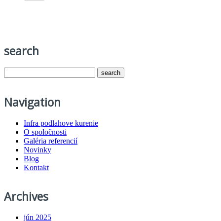
search
Navigation
Infra podlahove kurenie
O spoločnosti
Galéria referencií
Novinky
Blog
Kontakt
Archives
jún 2025