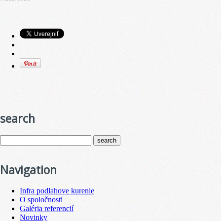
search
Navigation
Infra podlahove kurenie
O spoločnosti
Galéria referencií
Novinky