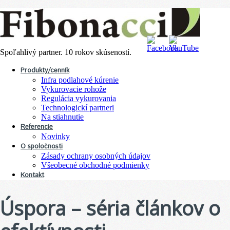
Spoľahlivý partner. 10 rokov skúseností.
Produkty/cenník
Infra podlahové kúrenie
Vykurovacie rohože
Regulácia vykurovania
Technologickí partneri
Na stiahnutie
Referencie
Novinky
O spoločnosti
Zásady ochrany osobných údajov
Všeobecné obchodné podmienky
Kontakt
Úspora – séria článkov o