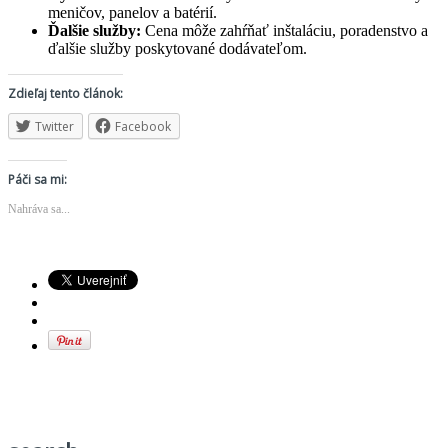
meničov, panelov a batérií.
Ďalšie služby:
Cena môže zahŕňať inštaláciu, poradenstvo a
ďalšie služby poskytované dodávateľom.
Zdieľaj tento článok:
Twitter
Facebook
Páči sa mi:
Nahráva sa...