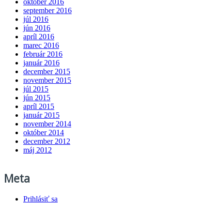
október 2016
september 2016
júl 2016
jún 2016
apríl 2016
marec 2016
február 2016
január 2016
december 2015
november 2015
júl 2015
jún 2015
apríl 2015
január 2015
november 2014
október 2014
december 2012
máj 2012
Meta
Prihlásiť sa