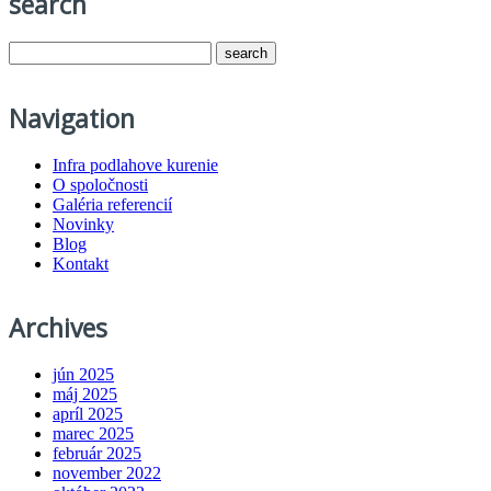
search
Navigation
Infra podlahove kurenie
O spoločnosti
Galéria referencií
Novinky
Blog
Kontakt
Archives
jún 2025
máj 2025
apríl 2025
marec 2025
február 2025
november 2022