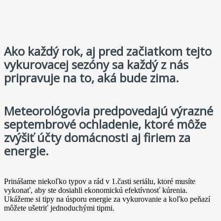
Ako každý rok, aj pred začiatkom tejto
vykurovacej sezóny sa každý z nás
pripravuje na to, aká bude zima.
Meteorológovia predpovedajú výrazné
septembrové ochladenie, ktoré môže
zvýšiť účty domácnosti aj firiem za
energie.
Prinášame niekoľko typov a rád v 1.časti seriálu, ktoré musíte
vykonať, aby ste dosiahli ekonomickú efektívnosť kúrenia.
Ukážeme si tipy na úsporu energie za vykurovanie a koľko peňazí
môžete ušetriť jednoduchými tipmi.