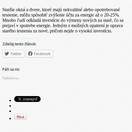
Staršie okná a dvere, ktoré majú nekvalitné alebo opotrebované
tesnenie, môžu spôsobiť zvýšenie účtu za energie až o 20-25%.
Mnoho ľudí odkladá investície do výmeny nových za staré, čo sa
prejaví v spotrebe energie. Jedným z možných opatrení je oprava
starého tesnenia za nové, pričom nejde o vysokú investíciu.
Zdieľaj tento článok:
Twitter
Facebook
Páči sa mi:
Nahráva sa...